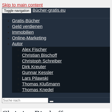
Skip to main content
Bücher-gratis.eu
Toggle navigation
Gratis-Bücher
Geld verdienen
Immobilien
Online-Marketing
Autor
Alex Fischer
Christian Bischoff
Christoph Schreiber
Dirk Kreuter
Gunnar Kessler
Lars Pilawski
Thomas Klußmann
Thomas Knedel