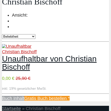
Christian Bischoff
Ansicht:
Christian Bischoff
Unaufhaltbar von Christian
Bischoff
0,00 €
25,90 €
inkl. 19% gesetzlicher MwSt.
Buch Inhalt
Gratis Buch bestellen *
Startseite
»
Christian Bischoff