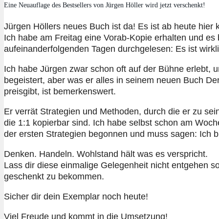
Eine Neuauflage des Bestsellers von Jürgen Höller wird jetzt verschenkt!
Jürgen Höllers neues Buch ist da! Es ist ab heute hier k
Ich habe am Freitag eine Vorab-Kopie erhalten und es 
aufeinanderfolgenden Tagen durchgelesen: Es ist wirk
Ich habe Jürgen zwar schon oft auf der Bühne erlebt,
begeistert, aber was er alles in seinem neuen Buch D
preisgibt, ist bemerkenswert.
Er verrät Strategien und Methoden, durch die er zu se
die 1:1 kopierbar sind. Ich habe selbst schon am Wo
der ersten Strategien begonnen und muss sagen: Ich bi
Denken. Handeln. Wohlstand hält was es verspricht.
Lass dir diese einmalige Gelegenheit nicht entgehen s
geschenkt zu bekommen.
Sicher dir dein Exemplar noch heute!
Viel Freude und kommt in die Umsetzung!