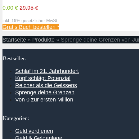
0,00 €
29,95 €
inkl. 19% gesetzlicher MwSt.
Gratis Buch bestellen *
Startseite
»
Produkte
»
Sprenge deine Grenzen von Jür
Bestseller:
Schlaf im 21. Jahrhundert
Kopf schlägt Potenzial
Reicher als die Geissens
Sprenge deine Grenzen
Von 0 zur ersten Million
Kategorien:
Geld verdienen
Geld & Geldanlage