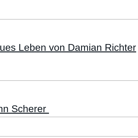
neues Leben von Damian Richter
nn Scherer