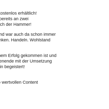
ostenlos erhältlich!
bereits an zwei
lich der Hammer!
 und war auch da schon immer
enken. Handeln. Wohlstand
inem Erfolg gekommen ist und
chenende mit der Umsetzung
n begeistert!
o wertvollen Content