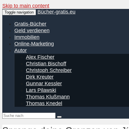
Skip to main content
Bücher-gratis.eu
Toggle navigation
Gratis-Bücher
Geld verdienen
Immobilien
Online-Marketing
Autor
Alex Fischer
Christian Bischoff
Christoph Schreiber
Dirk Kreuter
Gunnar Kessler
Lars Pilawski
Thomas Klußmann
Thomas Knedel