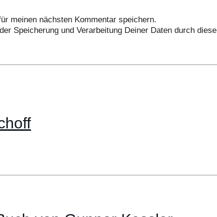
für meinen nächsten Kommentar speichern.
 der Speicherung und Verarbeitung Deiner Daten durch dies
choff