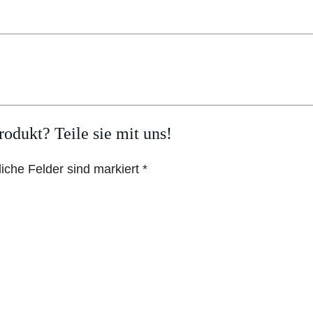
odukt? Teile sie mit uns!
liche Felder sind markiert *