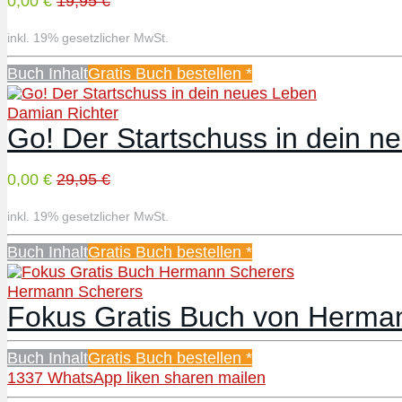
0,00 €
19,95 €
inkl. 19% gesetzlicher MwSt.
Buch Inhalt
Gratis Buch bestellen *
Damian Richter
Go! Der Startschuss in dein 
0,00 €
29,95 €
inkl. 19% gesetzlicher MwSt.
Buch Inhalt
Gratis Buch bestellen *
Hermann Scherers
Fokus Gratis Buch von Herma
Buch Inhalt
Gratis Buch bestellen *
1337
WhatsApp
liken
sharen
mailen