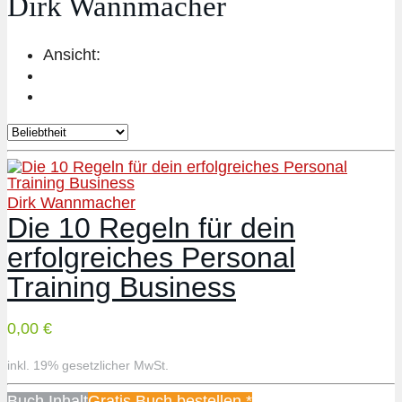
Dirk Wannmacher
Ansicht:
Dirk Wannmacher
Die 10 Regeln für dein
erfolgreiches Personal
Training Business
0,00 €
inkl. 19% gesetzlicher MwSt.
Buch Inhalt
Gratis Buch bestellen *