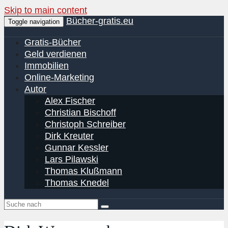
Skip to main content
Bücher-gratis.eu
Toggle navigation
Gratis-Bücher
Geld verdienen
Immobilien
Online-Marketing
Autor
Alex Fischer
Christian Bischoff
Christoph Schreiber
Dirk Kreuter
Gunnar Kessler
Lars Pilawski
Thomas Klußmann
Thomas Knedel