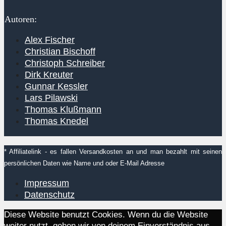
Autoren:
Alex Fischer
Christian Bischoff
Christoph Schreiber
Dirk Kreuter
Gunnar Kessler
Lars Pilawski
Thomas Klußmann
Thomas Knedel
* Affiliatelink - es fallen Versandkosten an und man bezahlt mit seinen
persönlichen Daten wie Name und oder E-Mail Adresse
Impressum
Datenschutz
Diese Website benutzt Cookies. Wenn du die Website
weiter nutzt, gehen wir von deinem Einverständnis aus.