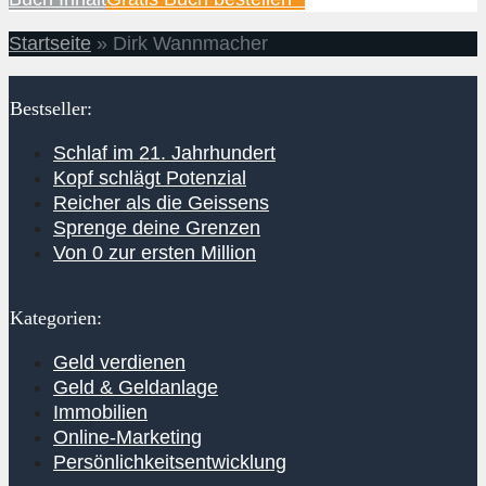
Startseite
»
Dirk Wannmacher
Bestseller:
Schlaf im 21. Jahrhundert
Kopf schlägt Potenzial
Reicher als die Geissens
Sprenge deine Grenzen
Von 0 zur ersten Million
Kategorien:
Geld verdienen
Geld & Geldanlage
Immobilien
Online-Marketing
Persönlichkeitsentwicklung