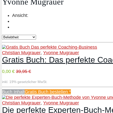
Yvonne Mugrauer
Ansicht:
Christian Mugrauer
Yvonne Mugrauer
,
Gratis Buch: Das perfekte Co
0,00 €
39,95 €
inkl. 19% gesetzlicher MwSt.
Buch Inhalt
Gratis Buch bestellen *
Christian Mugrauer
Yvonne Mugrauer
,
Die perfekte Experten-Buch-M