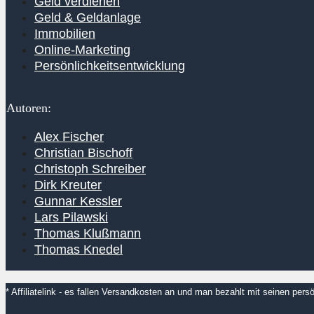
Geld verdienen
Geld & Geldanlage
Immobilien
Online-Marketing
Persönlichkeitsentwicklung
Autoren:
Alex Fischer
Christian Bischoff
Christoph Schreiber
Dirk Kreuter
Gunnar Kessler
Lars Pilawski
Thomas Klußmann
Thomas Knedel
* Affiliatelink - es fallen Versandkosten an und man bezahlt mit seinen pe