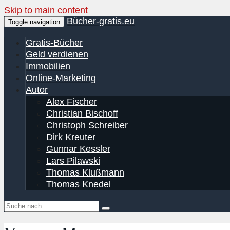
Skip to main content
Bücher-gratis.eu
Toggle navigation
Gratis-Bücher
Geld verdienen
Immobilien
Online-Marketing
Autor
Alex Fischer
Christian Bischoff
Christoph Schreiber
Dirk Kreuter
Gunnar Kessler
Lars Pilawski
Thomas Klußmann
Thomas Knedel