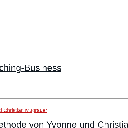
aching-Business
ethode von Yvonne und Christi