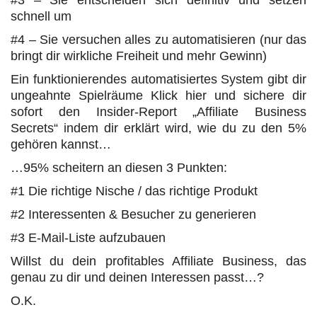
#3 – Sie entscheiden sich definitiv und setzen
schnell um
#4 – Sie versuchen alles zu automatisieren (nur das
bringt dir wirkliche Freiheit und mehr Gewinn)
Ein funktionierendes automatisiertes System gibt dir
ungeahnte Spielräume Klick hier und sichere dir
sofort den Insider-Report „Affiliate Business
Secrets“ indem dir erklärt wird, wie du zu den 5%
gehören kannst…
…95% scheitern an diesen 3 Punkten:
#1 Die richtige Nische / das richtige Produkt
#2 Interessenten & Besucher zu generieren
#3 E-Mail-Liste aufzubauen
Willst du dein profitables Affiliate Business, das
genau zu dir und deinen Interessen passt…?
O.K.