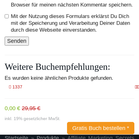
Browser für meinen nächsten Kommentar speichern.
Mit der Nutzung dieses Formulars erklärst Du Dich
mit der Speicherung und Verarbeitung Deiner Daten
durch diese Webseite einverstanden.
Weitere Buchempfehlungen:
Es wurden keine ähnlichen Produkte gefunden.
1337
0,00 €
29,95 €
inkl. 19% gesetzlicher MwSt.
Gratis Buch bestellen *
Startseite
»
Produkte
»
Affiliate Marketing Secrets