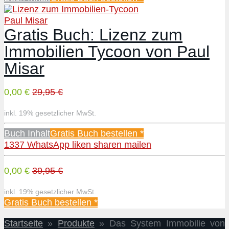
Paul Misar
Gratis Buch: Lizenz zum
Immobilien Tycoon von Paul
Misar
0,00 €
29,95 €
inkl. 19% gesetzlicher MwSt.
Buch Inhalt
Gratis Buch bestellen *
1337
WhatsApp
liken
sharen
mailen
0,00 €
39,95 €
inkl. 19% gesetzlicher MwSt.
Gratis Buch bestellen *
Startseite
»
Produkte
»
Das System Immobilie von