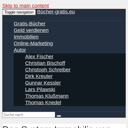
Skip to main content
Bücher-gratis.eu
Toggle navigation
Gratis-Bücher
Geld verdienen
Immobilien
Online-Marketing
Autor
Alex Fischer
Christian Bischoff
Christoph Schreiber
Dirk Kreuter
Gunnar Kessler
Lars Pilawski
Thomas Klußmann
Thomas Knedel