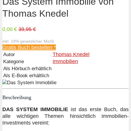
Das System Immobilie von
Thomas Knedel
0,00 €
39,95 €
inkl. 19% gesetzlicher MwSt.
Gratis Buch bestellen *
Thomas Knedel
Autor
Immobilien
Kategorie
Als Hörbuch erhältlich
Als E-Book erhältlich
Beschreibung
DAS SYSTEM IMMOBILIE
ist das erste Buch, das
alle wichtigen Themen hinsichtlich Immobilien-
Investments vereint: