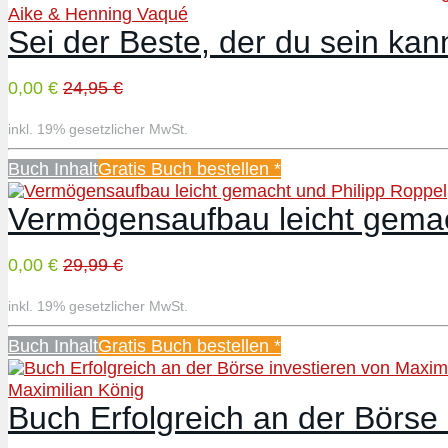
Aike & Henning Vaqué
Sei der Beste, der du sein ka
0,00 €
24,95 €
inkl. 19% gesetzlicher MwSt.
Buch Inhalt
Gratis Buch bestellen *
Vermögensaufbau leicht gemac
0,00 €
29,99 €
inkl. 19% gesetzlicher MwSt.
Buch Inhalt
Gratis Buch bestellen *
Maximilian König
Buch Erfolgreich an der Börse 