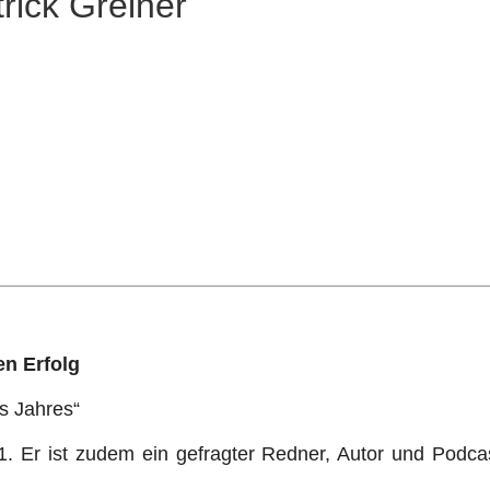
trick Greiner
en Erfolg
s Jahres“
. Er ist zudem ein gefragter Redner, Autor und Podcas