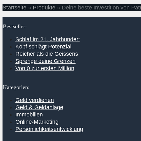
Startseite
»
Produkte
»
Deine beste Investition von Pat
Bestseller:
Schlaf im 21. Jahrhundert
Kopf schlägt Potenzial
Reicher als die Geissens
Sprenge deine Grenzen
Von 0 zur ersten Million
Kategorien:
Geld verdienen
Geld & Geldanlage
Immobilien
Online-Marketing
Persönlichkeitsentwicklung