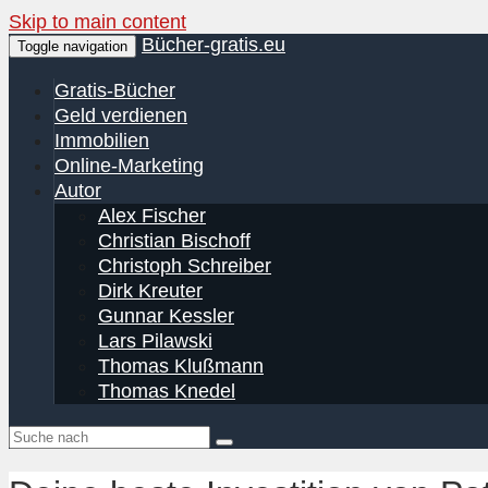
Skip to main content
Bücher-gratis.eu
Toggle navigation
Gratis-Bücher
Geld verdienen
Immobilien
Online-Marketing
Autor
Alex Fischer
Christian Bischoff
Christoph Schreiber
Dirk Kreuter
Gunnar Kessler
Lars Pilawski
Thomas Klußmann
Thomas Knedel