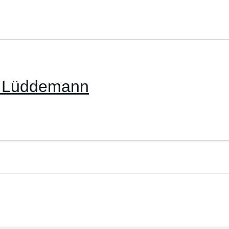
io Lüddemann