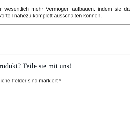
ller wesentlich mehr Vermögen aufbauen, indem sie d
 Vorteil nahezu komplett ausschalten können.
odukt? Teile sie mit uns!
liche Felder sind markiert *