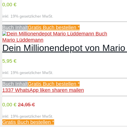
0,00 €
inkl. 19% gesetzlicher MwSt.
Buch Inhalt
Gratis Buch bestellen *
Mario Lüddemann
Dein Millionendepot von Mar
5,95 €
inkl. 19% gesetzlicher MwSt.
Buch Inhalt
Gratis Buch bestellen *
1337
WhatsApp
liken
sharen
mailen
0,00 €
24,95 €
inkl. 19% gesetzlicher MwSt.
Gratis Buch bestellen *