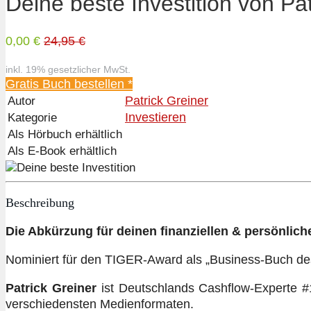
Deine beste Investition von Pa
0,00 €
24,95 €
inkl. 19% gesetzlicher MwSt.
Gratis Buch bestellen *
Patrick Greiner
Autor
Investieren
Kategorie
Als Hörbuch erhältlich
Als E-Book erhältlich
Beschreibung
Die Abkürzung für deinen finanziellen & persönlich
Nominiert für den TIGER-Award als „Business-Buch de
Patrick Greiner
ist Deutschlands Cashflow-Experte #1
verschiedensten Medienformaten.