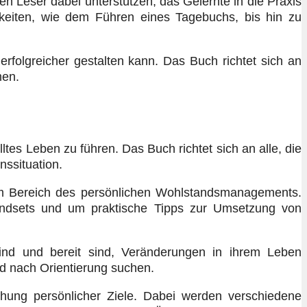
en Leser dabei unterstützen, das Gelernte in die Praxis
eiten, wie dem Führen eines Tagebuchs, bis hin zu
rfolgreicher gestalten kann. Das Buch richtet sich an
men.
ltes Leben zu führen. Das Buch richtet sich an alle, die
ssituation.
t im Bereich des persönlichen Wohlstandsmanagements.
 Mindsets und um praktische Tipps zur Umsetzung von
sind und bereit sind, Veränderungen in ihrem Leben
nd nach Orientierung suchen.
chung persönlicher Ziele. Dabei werden verschiedene