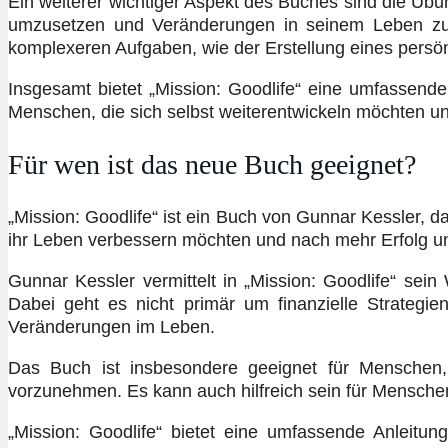
Ein weiterer wichtiger Aspekt des Buches sind die Übun
umzusetzen und Veränderungen in seinem Leben zu 
komplexeren Aufgaben, wie der Erstellung eines persön
Insgesamt bietet „Mission: Goodlife“ eine umfassende
Menschen, die sich selbst weiterentwickeln möchten u
Für wen ist das neue Buch geeignet?
„Mission: Goodlife“ ist ein Buch von Gunnar Kessler, da
ihr Leben verbessern möchten und nach mehr Erfolg und
Gunnar Kessler vermittelt in „Mission: Goodlife“ se
Dabei geht es nicht primär um finanzielle Strategi
Veränderungen im Leben.
Das Buch ist insbesondere geeignet für Menschen, 
vorzunehmen. Es kann auch hilfreich sein für Menschen
„Mission: Goodlife“ bietet eine umfassende Anleitu