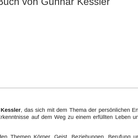
 Buch von Gunnar Kessler
 Kessler
, das sich mit dem Thema der persönlichen En
 Erkenntnisse auf dem Weg zu einem erfüllten Leben u
it den Themen Körper, Geist, Beziehungen, Berufung u