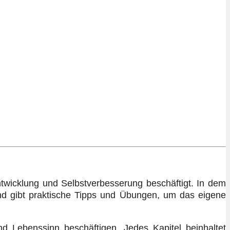
twicklung und Selbstverbesserung beschäftigt. In dem
nd gibt praktische Tipps und Übungen, um das eigene
nd Lebenssinn beschäftigen. Jedes Kapitel beinhaltet