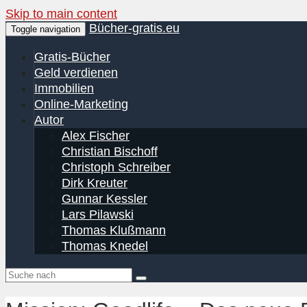
Skip to main content
Bücher-gratis.eu
Toggle navigation
Gratis-Bücher
Geld verdienen
Immobilien
Online-Marketing
Autor
Alex Fischer
Christian Bischoff
Christoph Schreiber
Dirk Kreuter
Gunnar Kessler
Lars Pilawski
Thomas Klußmann
Thomas Knedel