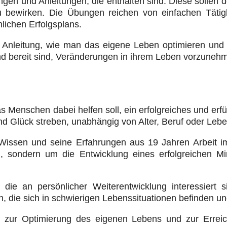
gen und Anleitungen, die enthalten sind. Diese sollen d
bewirken. Die Übungen reichen von einfachen Tätigk
lichen Erfolgsplans.
 Anleitung, wie man das eigene Leben optimieren und e
nd bereit sind, Veränderungen in ihrem Leben vorzuneh
s Menschen dabei helfen soll, ein erfolgreiches und erfül
 Glück streben, unabhängig von Alter, Beruf oder Leben
in Wissen und seine Erfahrungen aus 19 Jahren Arbei
en, sondern um die Entwicklung eines erfolgreichen
die an persönlicher Weiterentwicklung interessiert 
, die sich in schwierigen Lebenssituationen befinden u
ng zur Optimierung des eigenen Lebens und zur Errei