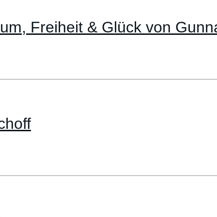
tum, Freiheit & Glück von Gunn
choff