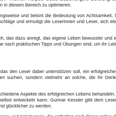
n in diesem Bereich zu optimieren.
ungsweise und betont die Bedeutung von Achtsamkeit, S
chläge und ermutigt die Leserinnen und Leser, sich e
h, das dazu anregt, das eigene Leben bewusster und erfül
che nach praktischen Tipps und Übungen sind, um ihr Le
das den Leser dabei unterstützen soll, ein erfolgreiche
gien suchen, sondern vielmehr an solche, die ihr De
erschiedene Aspekte des erfolgreichen Lebens behandeln
elbst entwickeln kann. Gunnar Kessler gibt dem Leser
nd glücklicher zu werden.