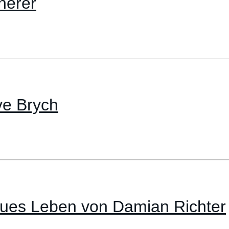
herer
ve Brych
neues Leben von Damian Richter