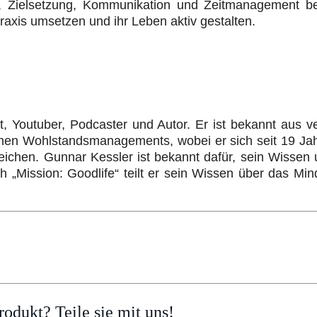
n, Zielsetzung, Kommunikation und Zeitmanagement b
raxis umsetzen und ihr Leben aktiv gestalten.
t, Youtuber, Podcaster und Autor. Er ist bekannt aus 
ichen Wohlstandsmanagements, wobei er sich seit 19 Jah
reichen. Gunnar Kessler ist bekannt dafür, sein Wissen 
h „Mission: Goodlife“ teilt er sein Wissen über das Mi
odukt? Teile sie mit uns!