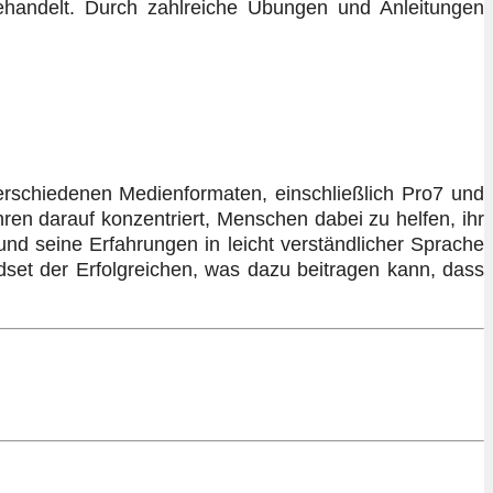
ehandelt. Durch zahlreiche Übungen und Anleitungen
verschiedenen Medienformaten, einschließlich Pro7 und
ren darauf konzentriert, Menschen dabei zu helfen, ihr
und seine Erfahrungen in leicht verständlicher Sprache
ndset der Erfolgreichen, was dazu beitragen kann, dass