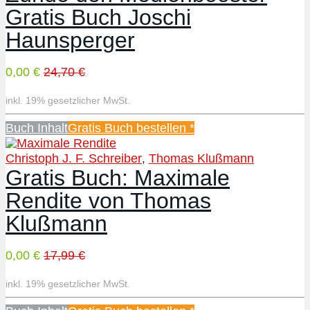
Gratis Buch Joschi
Haunsperger
0,00 €
24,70 €
inkl. 19% gesetzlicher MwSt.
Buch Inhalt
Gratis Buch bestellen *
Christoph J. F. Schreiber
Thomas Klußmann
,
Gratis Buch: Maximale
Rendite von Thomas
Klußmann
0,00 €
17,99 €
inkl. 19% gesetzlicher MwSt.