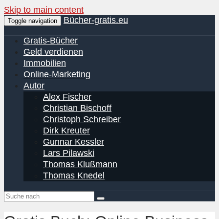
Skip to main content
Bücher-gratis.eu
Toggle navigation
Gratis-Bücher
Geld verdienen
Immobilien
Online-Marketing
Autor
Alex Fischer
Christian Bischoff
Christoph Schreiber
Dirk Kreuter
Gunnar Kessler
Lars Pilawski
Thomas Klußmann
Thomas Knedel