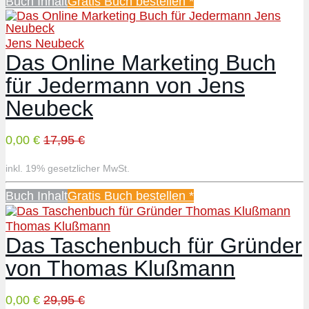
Buch Inhalt
Gratis Buch bestellen *
Jens Neubeck
Das Online Marketing Buch
für Jedermann von Jens
Neubeck
0,00 €
17,95 €
inkl. 19% gesetzlicher MwSt.
Buch Inhalt
Gratis Buch bestellen *
Thomas Klußmann
Das Taschenbuch für Gründer
von Thomas Klußmann
0,00 €
29,95 €