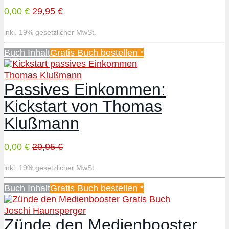
0,00 €
29,95 €
inkl. 19% gesetzlicher MwSt.
Buch Inhalt
Gratis Buch bestellen *
Thomas Klußmann
Passives Einkommen:
Kickstart von Thomas
Klußmann
0,00 €
29,95 €
inkl. 19% gesetzlicher MwSt.
Buch Inhalt
Gratis Buch bestellen *
Joschi Haunsperger
Zünde den Medienbooster