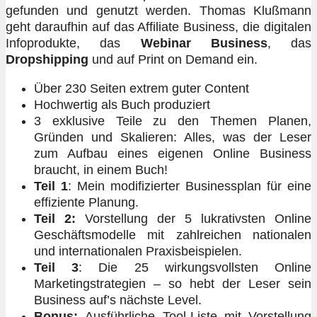
gefunden und genutzt werden. Thomas Klußmann
geht daraufhin auf das Affiliate Business, die digitalen
Infoprodukte, das
Webinar Business
, das
Dropshipping
und auf Print on Demand ein.
Über 230 Seiten extrem guter Content
Hochwertig als Buch produziert
3 exklusive Teile zu den Themen Planen,
Gründen und Skalieren: Alles, was der Leser
zum Aufbau eines eigenen Online Business
braucht, in einem Buch!
Teil 1
: Mein modifizierter Businessplan für eine
effiziente Planung.
Teil 2:
Vorstellung der 5 lukrativsten Online
Geschäftsmodelle mit zahlreichen nationalen
und internationalen Praxisbeispielen.
Teil 3
: Die 25 wirkungsvollsten Online
Marketingstrategien – so hebt der Leser sein
Business auf’s nächste Level.
Bonus:
Ausführliche Tool-Liste mit Vorstellung