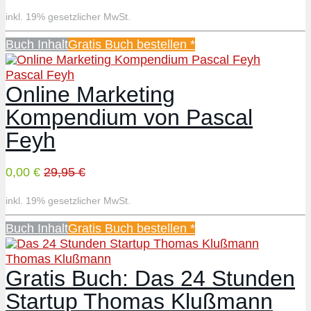
inkl. 19% gesetzlicher MwSt.
Buch Inhalt
Gratis Buch bestellen *
Pascal Feyh
Online Marketing
Kompendium von Pascal
Feyh
0,00 €
29,95 €
inkl. 19% gesetzlicher MwSt.
Buch Inhalt
Gratis Buch bestellen *
Thomas Klußmann
Gratis Buch: Das 24 Stunden
Startup Thomas Klußmann