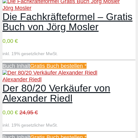
Jörg Mosler
Die Fachkräfteformel – Gratis
Buch von Jörg Mosler
0,00 €
inkl. 19% gesetzlicher MwSt.
Buch Inhalt
Gratis Buch bestellen *
Alexander Riedl
Der 80/20 Verkäufer von
Alexander Riedl
0,00 €
24,95 €
inkl. 19% gesetzlicher MwSt.
Buch Inhalt
Gratis Buch bestellen *