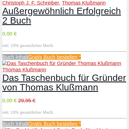
Christoph J. F. Schreiber
Thomas Klußmann
,
Außergewöhnlich Erfolgreich
2 Buch
0,00 €
inkl. 19% gesetzlicher MwSt.
Buch Inhalt
Gratis Buch bestellen *
Thomas Klußmann
Das Taschenbuch für Gründer
von Thomas Klußmann
0,00 €
29,95 €
inkl. 19% gesetzlicher MwSt.
Buch Inhalt
Gratis Buch bestellen *