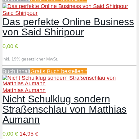
Said Shiripour
Das perfekte Online Business
von Said Shiripour
0,00 €
inkl. 19% gesetzlicher MwSt.
Buch Inhalt
Gratis Buch bestellen *
Matthias Aumann
Nicht Schulklug sondern
Straßenschlau von Matthias
Aumann
0,00 €
14,95 €