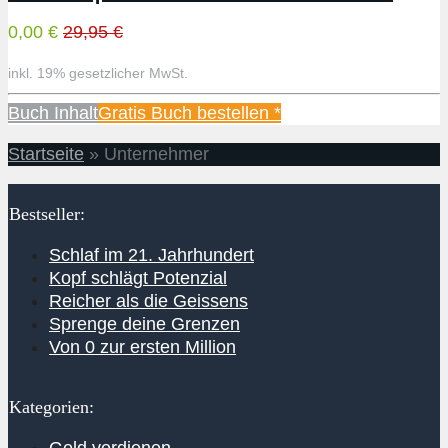
0,00 €
29,95 €
inkl. 19% gesetzlicher MwSt.
Buch Inhalt
Gratis Buch bestellen *
Startseite
»
Unternehmer
Bestseller:
Schlaf im 21. Jahrhundert
Kopf schlägt Potenzial
Reicher als die Geissens
Sprenge deine Grenzen
Von 0 zur ersten Million
Kategorien: