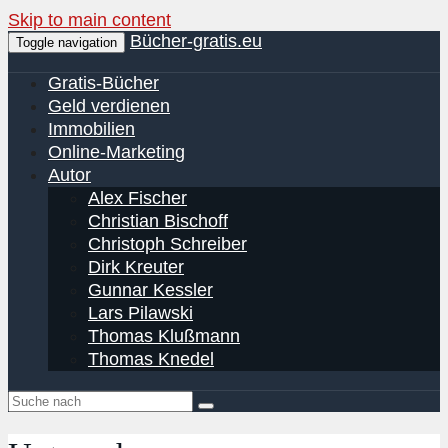
Skip to main content
Bücher-gratis.eu
Toggle navigation
Gratis-Bücher
Geld verdienen
Immobilien
Online-Marketing
Autor
Alex Fischer
Christian Bischoff
Christoph Schreiber
Dirk Kreuter
Gunnar Kessler
Lars Pilawski
Thomas Klußmann
Thomas Knedel