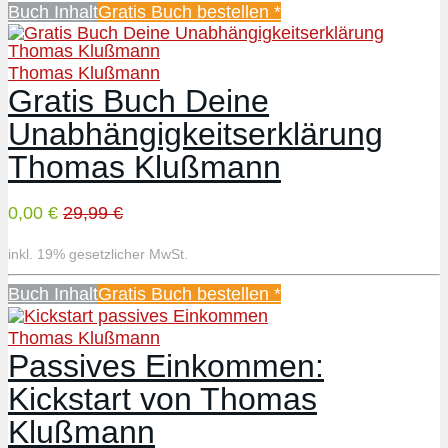
Buch Inhalt
Gratis Buch bestellen *
Thomas Klußmann
Gratis Buch Deine
Unabhängigkeitserklärung
Thomas Klußmann
0,00 €
29,99 €
inkl. 19% gesetzlicher MwSt.
Buch Inhalt
Gratis Buch bestellen *
Thomas Klußmann
Passives Einkommen:
Kickstart von Thomas
Klußmann