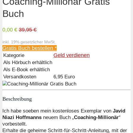
Coaching-Millionär Gratis
Buch
0,00 €
39,95 €
inkl. 19% gesetzlicher MwSt.
Gratis Buch bestellen *
Geld verdienen
Kategorie
Als Hörbuch erhältlich
Als E-Book erhältlich
Versandkosten
6,95 Euro
Beschreibung
Ich habe soeben mein kostenloses Exemplar von
Javid
Niazi Hoffmanns
neuem Buch „
Coaching-Millionär
“
vorbestellt.
Erhalte die geheime Schritt-für-Schritt-Anleitung, mit der