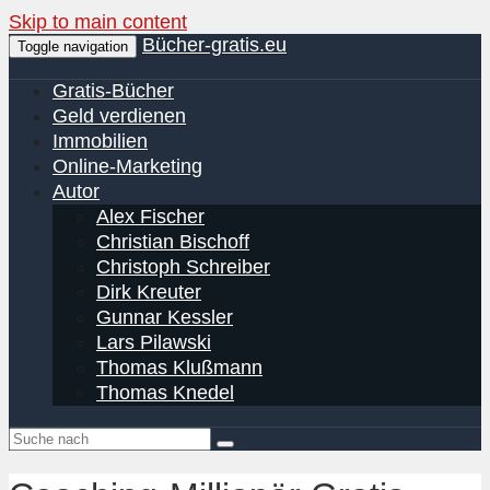
Skip to main content
Bücher-gratis.eu
Toggle navigation
Gratis-Bücher
Geld verdienen
Immobilien
Online-Marketing
Autor
Alex Fischer
Christian Bischoff
Christoph Schreiber
Dirk Kreuter
Gunnar Kessler
Lars Pilawski
Thomas Klußmann
Thomas Knedel