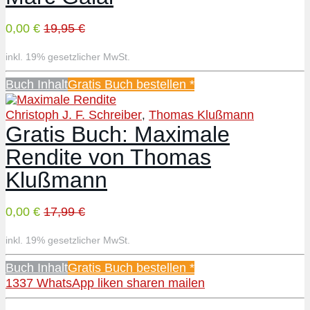
0,00 €
19,95 €
inkl. 19% gesetzlicher MwSt.
Buch Inhalt
Gratis Buch bestellen *
Christoph J. F. Schreiber
Thomas Klußmann
,
Gratis Buch: Maximale
Rendite von Thomas
Klußmann
0,00 €
17,99 €
inkl. 19% gesetzlicher MwSt.
Buch Inhalt
Gratis Buch bestellen *
1337
WhatsApp
liken
sharen
mailen